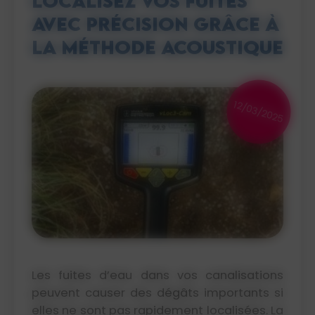
Localisez vos fuites
avec précision grâce à
la méthode acoustique
12/03/2025
Les fuites d’eau dans vos canalisations
peuvent causer des dégâts importants si
elles ne sont pas rapidement localisées. La