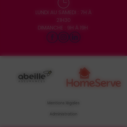
LUNDI AU SAMEDI : 7H À
21H30
DIMANCHE : 9H À 19H
Mentions légales
Administration