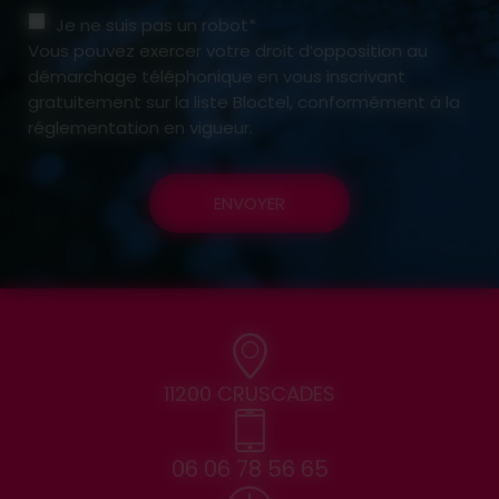
Je ne suis pas un robot*
Vous pouvez exercer votre droit d’opposition au
démarchage téléphonique en vous inscrivant
gratuitement sur la liste Bloctel, conformément à la
réglementation en vigueur.
ENVOYER
11200 CRUSCADES
06 06 78 56 65