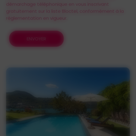
démarchage téléphonique en vous inscrivant
gratuitement sur la liste Bloctel, conformément à la
réglementation en vigueur.
ENVOYER