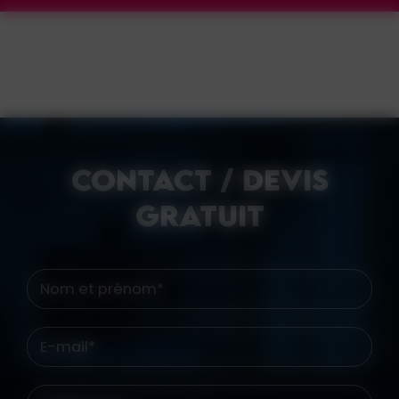
CONTACT / DEVIS
GRATUIT
Nom et prénom*
E-mail*