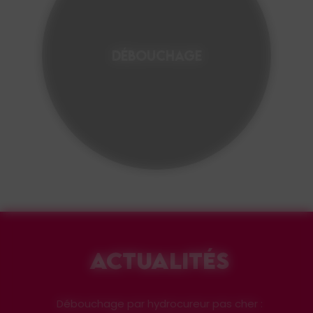
DÉBOUCHAGE
ACTUALITÉS
Débouchage par hydrocureur pas cher :