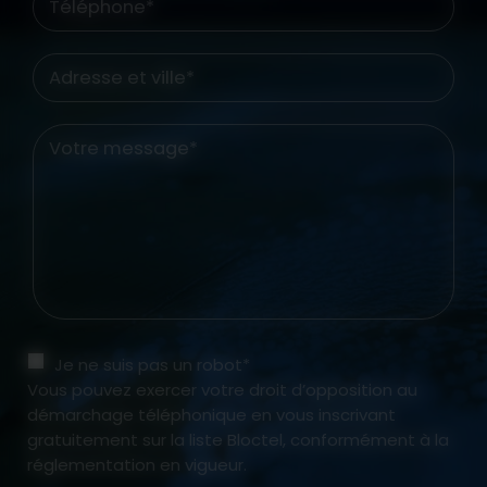
Téléphone*
Adresse et ville*
Votre message*
Je ne suis pas un robot*
Vous pouvez exercer votre droit d’opposition au
démarchage téléphonique en vous inscrivant
gratuitement sur la liste Bloctel, conformément à la
réglementation en vigueur.